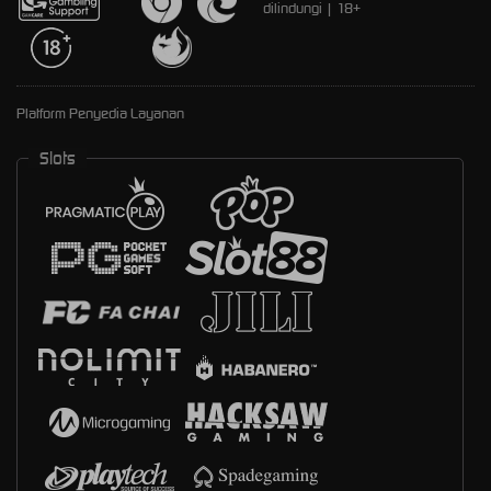
dilindungi | 18+
Platform Penyedia Layanan
Slots