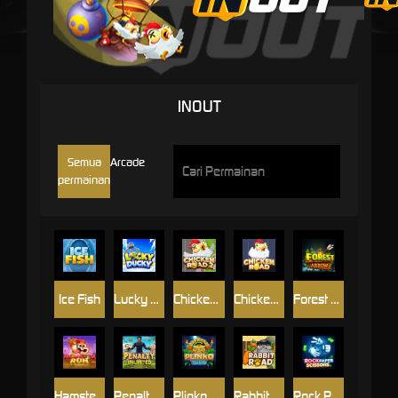
INOUT
Semua
Arcade
permainan
Ice Fish
Lucky Ducky
Chicken Road 2.0
Chicken Road
Forest Arrow
Hamster Run
Penalty Unlimited
Plinko Aztec
Rabbit Road
Rock Paper Scissors