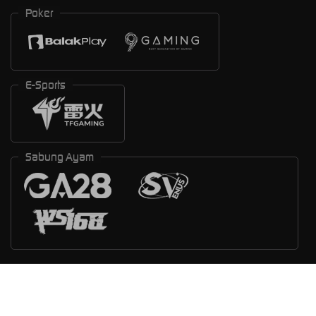
Poker
E-Sports
Sabung Ayam