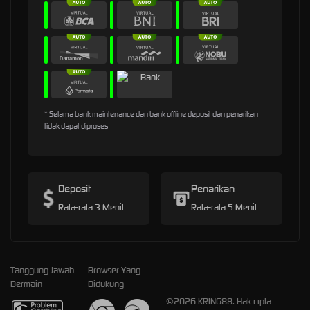
* Selama bank maintenance dan bank offline deposit dan penarikan
tidak dapat diproses
Deposit
Penarikan
Rata-rata 3 Menit
Rata-rata 5 Menit
Tanggung Jawab
Browser Yang
Bermain
Didukung
©2026 KRING88. Hak cipta