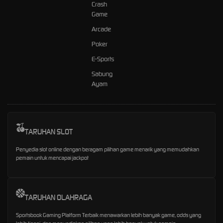
Crash
Game
Arcade
Poker
E-Sports
Sabung
Ayam
TARUHAN SLOT
Penyedia slot online dengan beragam pilihan game menarik yang memudahkan
pemain untuk mencapai jackpot
TARUHAN OLAHRAGA
Sportsbook Gaming Platform Terbaik menawarkan lebih banyak game, odds yang