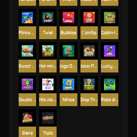
Plinko 1000
Twist
Bubbles
Сoinflip
Goblin-tower
Sweet Keno
Hot-mines
Jogo Do Bicho
Joker Poker
Lucky mines
Double Online
Hilo Joker
Mines
Drop The Billionaire
Robo dice
Stairs
Triple