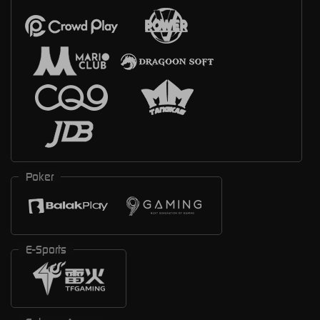
Poker
E-Sports