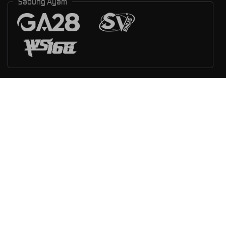
Sabung Ayam