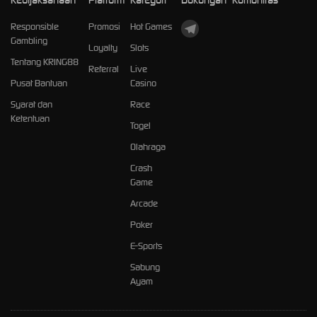
Responsible
Promosi
Hot Games
Gambling
Loyalty
Slots
Tentang KRING88
Referral
Live
Pusat Bantuan
Casino
Syarat dan
Race
Ketentuan
Togel
Olahraga
Crash
Game
Arcade
Poker
E-Sports
Sabung
Ayam