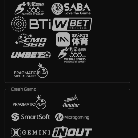
Crash Game