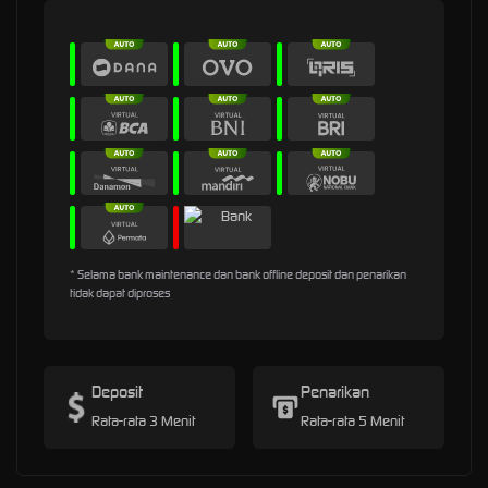
* Selama bank maintenance dan bank offline deposit dan penarikan
tidak dapat diproses
Deposit
Penarikan
Rata-rata 3 Menit
Rata-rata 5 Menit