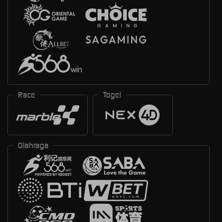
Race
Togel
Olahraga