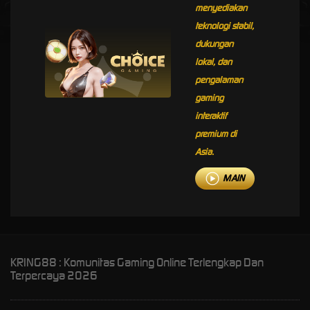
menyediakan
teknologi stabil,
dukungan
lokal, dan
pengalaman
gaming
interaktif
premium di
Asia.
MAIN
KRING88 : Komunitas Gaming Online Terlengkap Dan
Terpercaya 2026