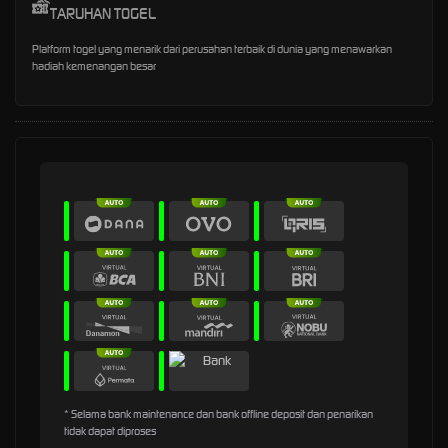
TARUHAN TOGEL
Platform togel yang menarik dari perusahan terbaik di dunia yang menawarkan
hadiah kemenangan besar
* Selama bank maintenance dan bank offline deposit dan penarikan
tidak dapat diproses