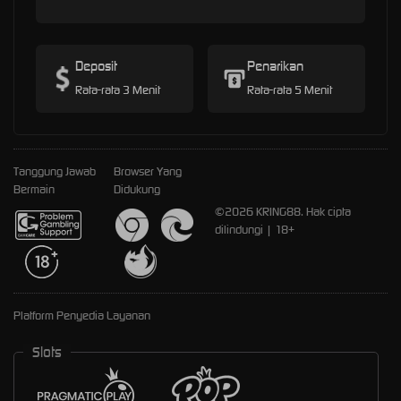
Deposit
Penarikan
Rata-rata 3 Menit
Rata-rata 5 Menit
Tanggung Jawab
Browser Yang
Bermain
Didukung
©2026 KRING88. Hak cipta
dilindungi | 18+
Platform Penyedia Layanan
Slots