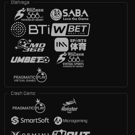
Olahraga
Crash Game