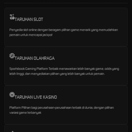
TARUHAN SLOT
Penyedia slot online dengan beragam pilihan game menarik yang memudahkan
pemain untuk mencapai jackpot
TARUHAN OLAHRAGA
Sportsbook Gaming Platform Terbaik menawarkan lebih banyak game, odds yang
lebih tinggi, dan menyediakan pilihan yang lebih banyak untuk pemain.
TARUHAN LIVE KASINO
Platform Pilihan bagi perusahaan-perusahaan terbaik di dunia, dengan pilihan
variasi game terbanyak