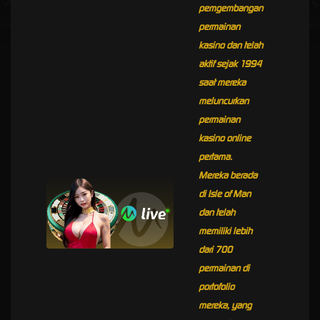
pemgembangan
permainan
kasino dan telah
aktif sejak 1994
saat mereka
meluncurkan
permainan
kasino online
pertama.
Mereka berada
di Isle of Man
dan telah
memiliki lebih
dari 700
permainan di
portofolio
mereka, yang