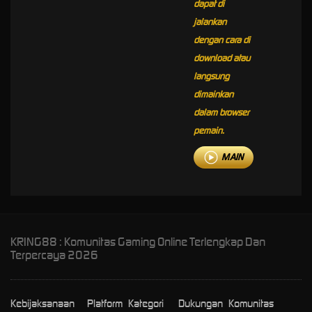
dapat di
jalankan
dengan cara di
download atau
langsung
dimainkan
dalam browser
pemain.
MAIN
KRING88 : Komunitas Gaming Online Terlengkap Dan
Terpercaya 2026
Kebijaksanaan
Platform
Kategori
Dukungan
Komunitas