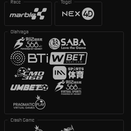
Race
Togel
Olahraga
Crash Game