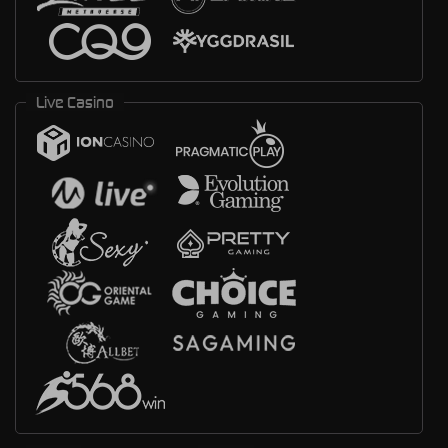
Live Casino