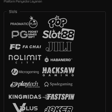
Platform Penyedia Layanan
Slots