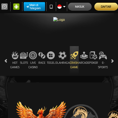
Main di
MASUK
DAFTAR
Telegram
HOT
SLOTS
LIVE
RACE
TOGEL
OLAHRAGA
CRASH
ARCADE
POKER
E-
SABUN
GAMES
CASINO
GAME
SPORTS
AYAM