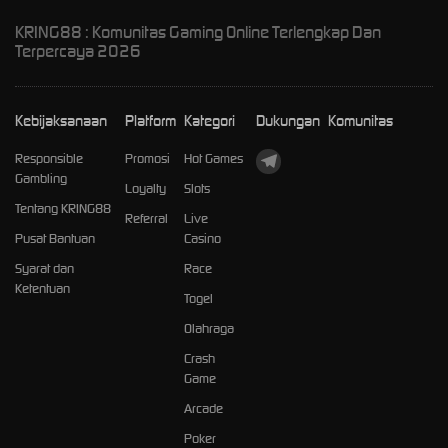
KRING88 : Komunitas Gaming Online Terlengkap Dan
Terpercaya 2026
Kebijaksanaan
Platform
Kategori
Dukungan
Komunitas
Responsible
Promosi
Hot Games
Gambling
Loyalty
Slots
Tentang KRING88
Referral
Live
Pusat Bantuan
Casino
Syarat dan
Race
Ketentuan
Togel
Olahraga
Crash
Game
Arcade
Poker