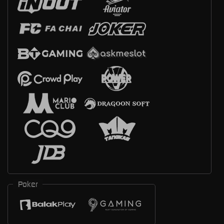
Poker