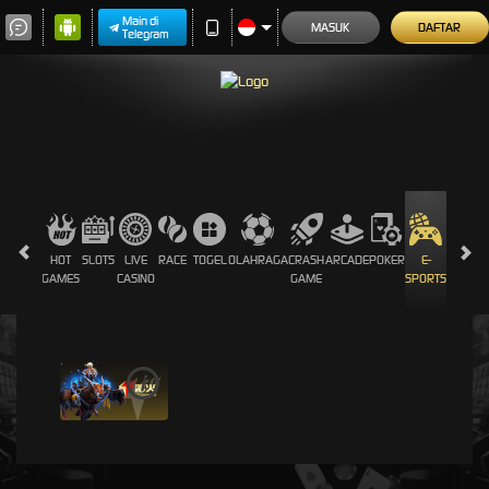
Main di
MASUK
DAFTAR
Telegram
HOT
SLOTS
LIVE
RACE
TOGEL
OLAHRAGA
CRASH
ARCADE
POKER
E-
SABUN
GAMES
CASINO
GAME
SPORTS
AYAM
i