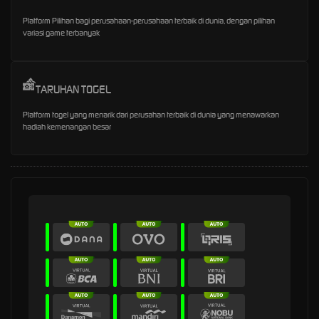
Platform Pilihan bagi perusahaan-perusahaan terbaik di dunia, dengan pilihan
variasi game terbanyak
TARUHAN TOGEL
Platform togel yang menarik dari perusahan terbaik di dunia yang menawarkan
hadiah kemenangan besar