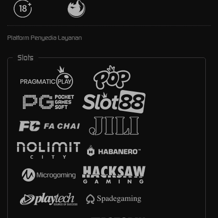
Platform Penyedia Layanan
Slots