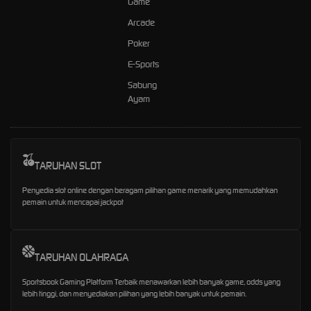
Game
Arcade
Poker
E-Sports
Sabung
Ayam
TARUHAN SLOT
Penyedia slot online dengan beragam pilihan game menarik yang memudahkan
pemain untuk mencapai jackpot
TARUHAN OLAHRAGA
Sportsbook Gaming Platform Terbaik menawarkan lebih banyak game, odds yang
lebih tinggi, dan menyediakan pilihan yang lebih banyak untuk pemain.