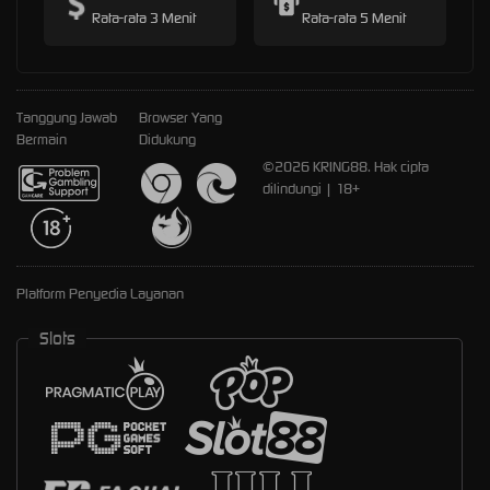
Rata-rata 3 Menit
Rata-rata 5 Menit
Tanggung Jawab
Browser Yang
Bermain
Didukung
©2026 KRING88. Hak cipta
dilindungi | 18+
Platform Penyedia Layanan
Slots