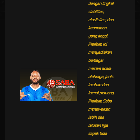
dengan tingkat
stabilitas,
elastisitas, dan
keamanan
yang tinggi.
Platform ini
menyediakan
berbagai
macam acara
olahraga, jenis
taruhan dan
format peluang.
Platform Saba
menawarkan
lebih dari
ratusan liga
sepak bola