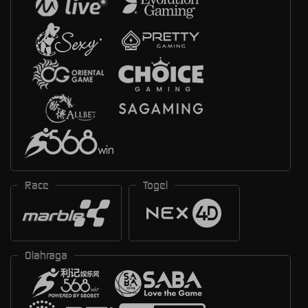
Race
Togel
Olahraga