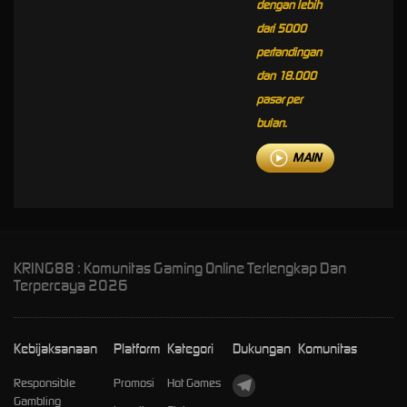
dengan lebih
dari 5000
pertandingan
dan 18.000
pasar per
bulan.
MAIN
KRING88 : Komunitas Gaming Online Terlengkap Dan
Terpercaya 2026
Kebijaksanaan
Platform
Kategori
Dukungan
Komunitas
Responsible
Promosi
Hot Games
Gambling