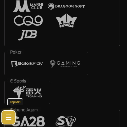
Poker
E-Sports
Sabung Ayam
☰